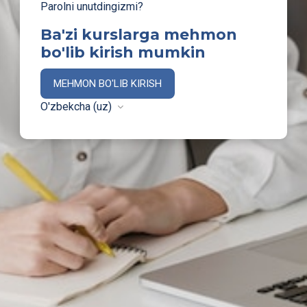
Parolni unutdingizmi?
Ba'zi kurslarga mehmon
bo'lib kirish mumkin
MEHMON BO'LIB KIRISH
O'zbekcha ‎(uz)‎